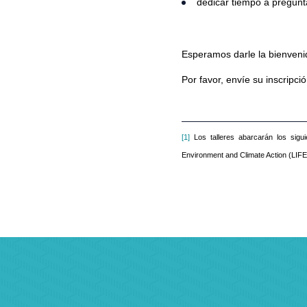
dedicar tiempo a pregun
Esperamos darle la bienveni
Por favor, envíe su inscripci
[1]
Los talleres abarcarán los sigu
Environment and Climate Action (LI