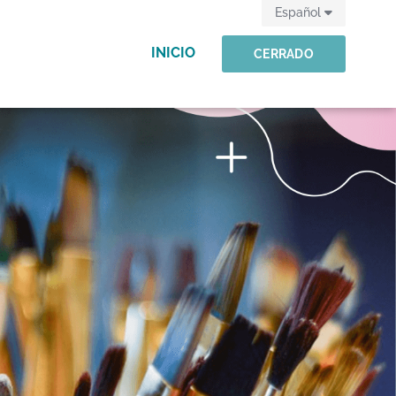
Español
INICIO
CERRADO