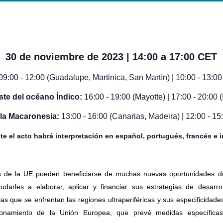
30 de noviembre de 2023 | 14:00 a 17:00 CET
09:00 - 12:00 (Guadalupe, Martinica, San Martín) | 10:00 - 13:
ste del océano Índico:
16:00 - 19:00 (Mayotte) | 17:00 - 20:00 
la Macaronesia:
13:00 - 16:00 (Canarias, Madeira) | 12:00 - 1
te el acto habrá interpretación en español, portugués, francés e i
cas de la UE pueden beneficiarse de muchas nuevas oportunidades 
udarles a elaborar, aplicar y financiar sus estrategias de desarro
as que se enfrentan las regiones ultraperiféricas y sus especificidade
onamiento de la Unión Europea, que prevé medidas específica