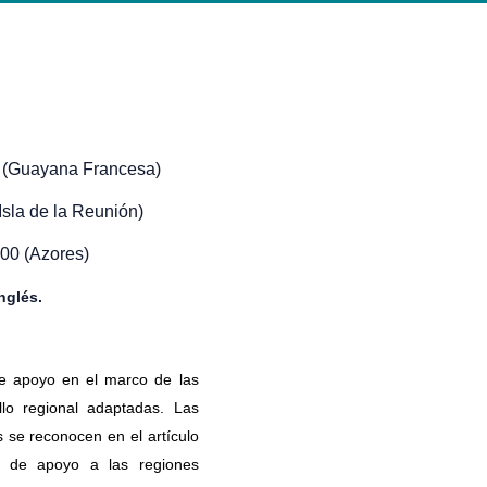
00 (Guayana Francesa)
(Isla de la Reunión)
5:00 (Azores)
nglés.
de apoyo en el marco de las
llo regional adaptadas. Las
s se reconocen en el artículo
s de apoyo a las regiones