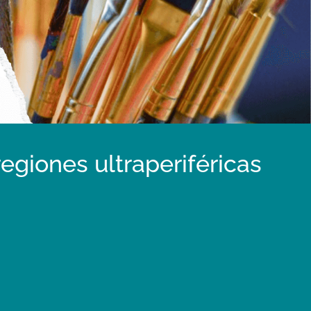
egiones ultraperiféricas