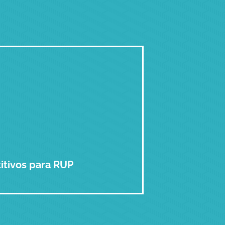
itivos para RUP