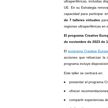
ultraperiféricas, incluidas d
UE. En su Estrategia renova
capacidad para participar e
de 7 talleres virtuales
para
regiones ultraperiféricas en
El programa Creative Eur
de noviembre de 2023 de 1
El
programa Creative Europ
acciones que refuerzan la d
programa incluye disposicione
Este taller se centrará en:
presentar el programa Cr
ofrecer recomendaciones 
compartir experiencias d