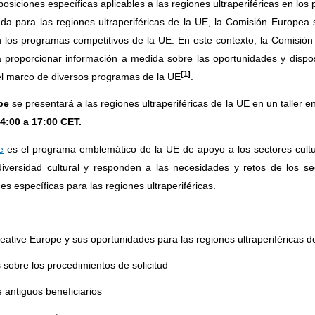
isposiciones específicas aplicables a las regiones ultraperiféricas en lo
da para las regiones ultraperiféricas de la UE, la Comisión Europe
n los programas competitivos de la UE. En este contexto, la Comisió
 proporcionar información a medida sobre las oportunidades y dispos
[1]
 el marco de diversos programas de la UE
.
ope
se presentará a las regiones ultraperiféricas de la UE en un taller e
4:00 a 17:00 CET.
e
es el programa emblemático de la UE de apoyo a los sectores cultura
iversidad cultural y responden a las necesidades y retos de los sect
s específicas para las regiones ultraperiféricas.
eative Europe y sus oportunidades para las regiones ultraperiféricas 
sobre los procedimientos de solicitud
e antiguos beneficiarios