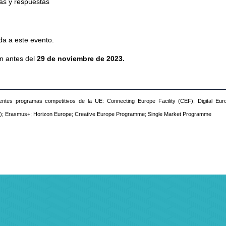
tas y respuestas
da a este evento.
ón antes del
29 de noviembre de 2023.
ientes programas competitivos de la UE:
Connecting Europe Facility (CEF); Digital E
FE); Erasmus+; Horizon Europe; Creative Europe Programme; Single Market Programme